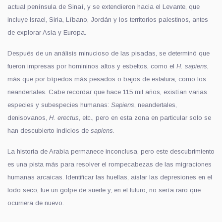
actual península de Sinaí, y se extendieron hacia el Levante, que
incluye Israel, Siria, Líbano, Jordán y los territorios palestinos, antes
de explorar Asia y Europa.
Después de un análisis minucioso de las pisadas, se determinó que
fueron impresas por homininos altos y esbeltos, como el
H. sapiens
,
más que por bípedos más pesados o bajos de estatura, como los
neandertales. Cabe recordar que hace 115 mil años, existían varias
especies y subespecies humanas:
Sapiens
, neandertales,
denisovanos,
H. erectus
, etc., pero en esta zona en particular solo se
han descubierto indicios de
sapiens
.
La historia de Arabia permanece inconclusa, pero este descubrimiento
es una pista más para resolver el rompecabezas de las migraciones
humanas arcaicas. Identificar las huellas, aislar las depresiones en el
lodo seco, fue un golpe de suerte y, en el futuro, no sería raro que
ocurriera de nuevo.