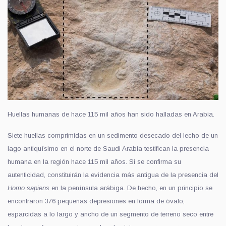
Huellas humanas de hace 115 mil años han sido halladas en Arabia.
Siete huellas comprimidas en un sedimento desecado del lecho de un
lago antiquísimo en el norte de Saudi Arabia testifican la presencia
humana en la región hace 115 mil años. Si se confirma su
autenticidad, constituirán la evidencia más antigua de la presencia del
Homo sapiens
en la península arábiga. De hecho, en un principio se
encontraron 376 pequeñas depresiones en forma de óvalo,
esparcidas a lo largo y ancho de un segmento de terreno seco entre