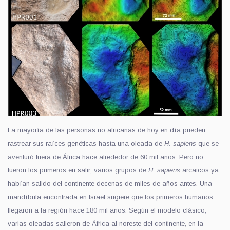
La mayoría de las personas no africanas de hoy en día pueden
rastrear sus raíces genéticas hasta una oleada de
H. sapiens
que se
aventuró fuera de África hace alrededor de 60 mil años. Pero no
fueron los primeros en salir; varios grupos de
H. sapiens
arcaicos ya
habían salido del continente decenas de miles de años antes. Una
mandíbula encontrada en Israel sugiere que los primeros humanos
llegaron a la región hace 180 mil años. Según el modelo clásico,
varias oleadas salieron de África al noreste del continente, en la