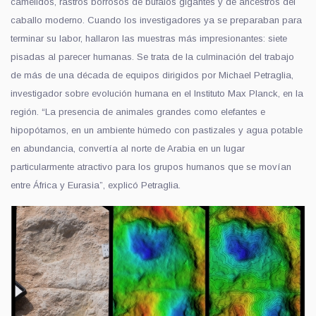
camélidos, rastros borrosos de búfalos gigantes y de ancestros del
caballo moderno. Cuando los investigadores ya se preparaban para
terminar su labor, hallaron las muestras más impresionantes: siete
pisadas al parecer humanas. Se trata de la culminación del trabajo
de más de una década de equipos dirigidos por Michael Petraglia,
investigador sobre evolución humana en el Instituto Max Planck, en la
región. “La presencia de animales grandes como elefantes e
hipopótamos, en un ambiente húmedo con pastizales y agua potable
en abundancia, convertía al norte de Arabia en un lugar
particularmente atractivo para los grupos humanos que se movían
entre África y Eurasia”, explicó Petraglia.