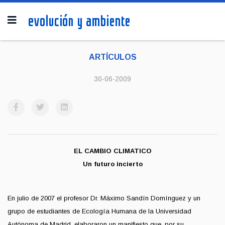
ARTÍCULOS
30-06-2009
EL CAMBIO CLIMATICO
Un futuro incierto
En julio de 2007 el profesor Dr. Máximo Sandín Domínguez y un
grupo de estudiantes de Ecología Humana de la Universidad
Autónoma de Madrid, elaboraron un manifiesto que, por su