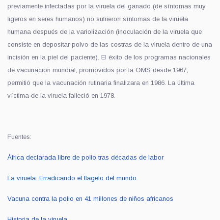
previamente infectadas por la viruela del ganado (de síntomas muy
ligeros en seres humanos) no sufrieron síntomas de la viruela
humana después de la variolización (inoculación de la viruela que
consiste en depositar polvo de las costras de la viruela dentro de una
incisión en la piel del paciente). El éxito de los programas nacionales
de vacunación mundial, promovidos por la OMS desde 1967,
permitió que la vacunación rutinaria finalizara en 1986. La última
víctima de la viruela falleció en 1978.
Fuentes:
África declarada libre de polio tras décadas de labor
La viruela: Erradicando el flagelo del mundo
Vacuna contra la polio en 41 millones de niños africanos
Historia de la viruela