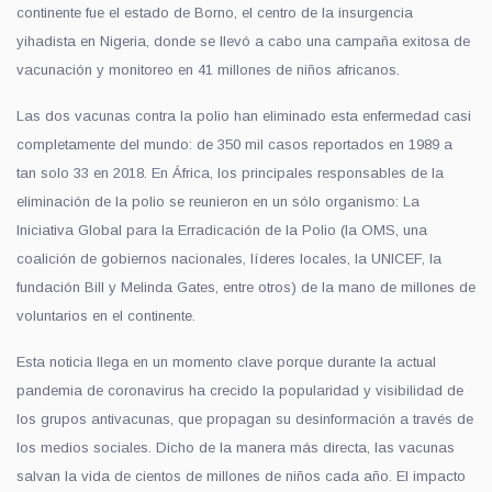
continente fue el estado de Borno, el centro de la insurgencia
yihadista en Nigeria, donde se llevó a cabo una campaña exitosa de
vacunación y monitoreo en 41 millones de niños africanos.
Las dos vacunas contra la polio han eliminado esta enfermedad casi
completamente del mundo: de 350 mil casos reportados en 1989 a
tan solo 33 en 2018. En África, los principales responsables de la
eliminación de la polio se reunieron en un sólo organismo: La
Iniciativa Global para la Erradicación de la Polio (la OMS, una
coalición de gobiernos nacionales, líderes locales, la UNICEF, la
fundación Bill y Melinda Gates, entre otros) de la mano de millones de
voluntarios en el continente.
Esta noticia llega en un momento clave porque durante la actual
pandemia de coronavirus ha crecido la popularidad y visibilidad de
los grupos antivacunas, que propagan su desinformación a través de
los medios sociales. Dicho de la manera más directa, las vacunas
salvan la vida de cientos de millones de niños cada año. El impacto