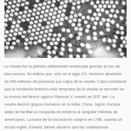
La viruela fue la primera enfermedad erradicada gracias al uso de
una vacuna. Se estima que, sólo en el siglo XX, murieron alrededor
de 300 millones de personas por culpa de la viruela. Cabe considerar
que la evidencia histórica más temprana de la viruela se encontró en
la momia del faraón egipcio Ramses V, muerto en 1157 aec. La
viruela diezmó grupos humanos en la India, China, Japón, Europa,
antes de facilitar la conquista de América al aniquilar millones de
americanos. La base de la vacunación surgiría en 1796, cuando un
doctor inglés, Edward Jenner, observó que las ordeñadoras