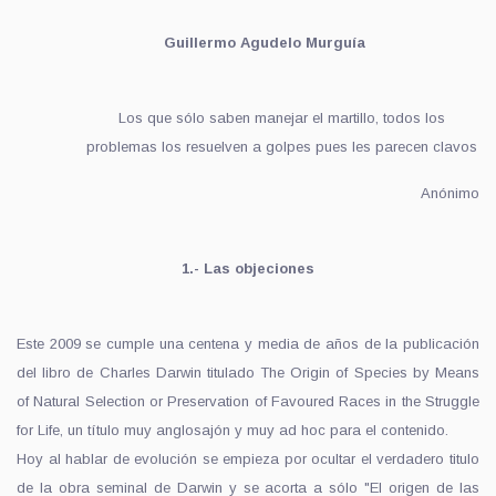
Guillermo Agudelo Murguía
Los que sólo saben manejar el martillo, todos los
problemas los resuelven a golpes pues les parecen clavos
Anónimo
1.- Las objeciones
Este 2009 se cumple una centena y media de años de la publicación
del libro de Charles Darwin titulado The Origin of Species by Means
of Natural Selection or Preservation of Favoured Races in the Struggle
for Life, un título muy anglosajón y muy ad hoc para el contenido.
Hoy al hablar de evolución se empieza por ocultar el verdadero titulo
de la obra seminal de Darwin y se acorta a sólo "El origen de las