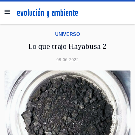
UNIVERSO
Lo que trajo Hayabusa 2
08-06-2022