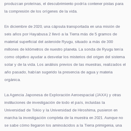
produzcan proteínas, el descubrimiento podría contener pistas para
la compresión de
los orígenes de la vida.
En diciembre de 2020, una cápsula transportada en una misión de
seis años por Hayabusa 2
llevó
a la Tierra más de 5 gramos de
material superficial del asteroide Ryugu, situado a más de 300
millones de kilómetros
de nuestro planeta
. La sonda de Ryugu tenía
como objetivo
ayudar a
desvelar los misterios del origen del sistema
solar y de la vida. Los análisis previos de las muestras,
realizados el
año pasado,
habían sugerido la presencia de agua y materia
orgánica.
La Agencia
Japonesa
de Exploración Aeroespacial
(JAXA)
y
otras
instituciones de investigación de todo el país, incluidas la
Universidad de Tokio y la Universidad de Hiroshima, pusieron en
marcha la investigación completa de la muestra en 2021. Aunque no
se sabe cómo llegaron los aminoácidos a la Tierra
primigenia
, una