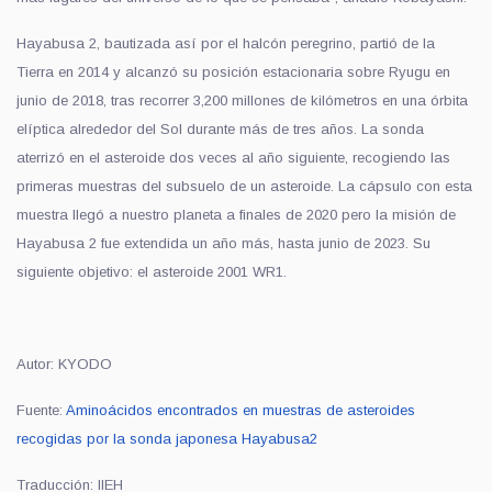
Hayabusa 2,
bautizada así por el halcón peregrino,
partió de la
Tierra en 2014 y alcanzó su posición estacionaria sobre Ryugu en
junio de 2018, tras recorrer 3,200 millones de kilómetros en una órbita
elíptica alrededor del Sol durante más de tres años. La sonda
aterrizó en el asteroide dos veces al año siguiente, recogiendo las
primeras muestras del subsuelo de un asteroide. La cápsulo con esta
muestra llegó a nuestro planeta a finales de 2020 pero la misión de
Hayabusa 2 fue extendida un año más, hasta junio de 2023. Su
siguiente objetivo: el asteroide 2001 WR1.
Autor: KYODO
Fuente:
Aminoácidos encontrados en muestras de asteroides
recogidas por la sonda japonesa Hayabusa2
Traducción: IIEH