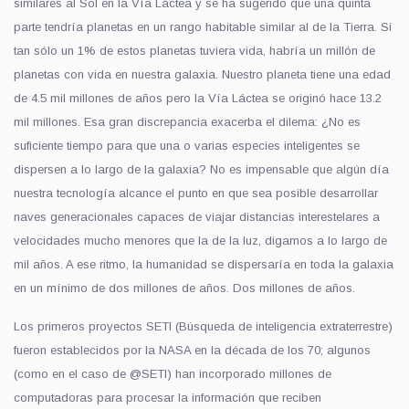
similares al Sol en la Vía Láctea y se ha sugerido que una quinta
parte tendría planetas en un rango habitable similar al de la Tierra. Si
tan sólo un 1% de estos planetas tuviera vida, habría un millón de
planetas con vida en nuestra galaxia. Nuestro planeta tiene una edad
de 4.5 mil millones de años pero la Vía Láctea se originó hace 13.2
mil millones. Esa gran discrepancia exacerba el dilema: ¿No es
suficiente tiempo para que una o varias especies inteligentes se
dispersen a lo largo de la galaxia? No es impensable que algún día
nuestra tecnología alcance el punto en que sea posible desarrollar
naves generacionales capaces de viajar distancias interestelares a
velocidades mucho menores que la de la luz, digamos a lo largo de
mil años. A ese ritmo, la humanidad se dispersaría en toda la galaxia
en un mínimo de dos millones de años. Dos millones de años.
Los primeros proyectos SETI (Búsqueda de inteligencia extraterrestre)
fueron establecidos por la NASA en la década de los 70; algunos
(como en el caso de @SETI) han incorporado millones de
computadoras para procesar la información que reciben