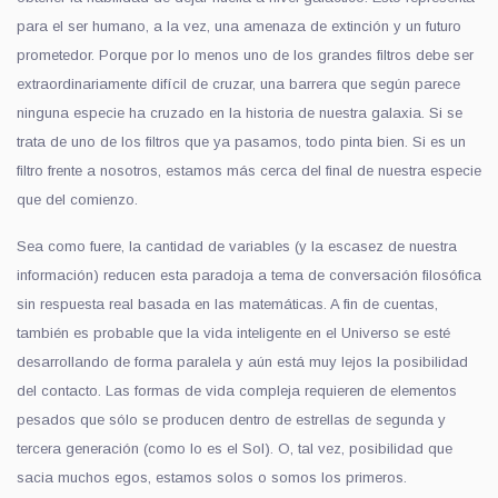
para el ser humano, a la vez, una amenaza de extinción y un futuro
prometedor. Porque por lo menos uno de los grandes filtros debe ser
extraordinariamente difícil de cruzar, una barrera que según parece
ninguna especie ha cruzado en la historia de nuestra galaxia. Si se
trata de uno de los filtros que ya pasamos, todo pinta bien. Si es un
filtro frente a nosotros, estamos más cerca del final de nuestra especie
que del comienzo.
Sea como fuere, la cantidad de variables (y la escasez de nuestra
información) reducen esta paradoja a tema de conversación filosófica
sin respuesta real basada en las matemáticas. A fin de cuentas,
también es probable que la vida inteligente en el Universo se esté
desarrollando de forma paralela y aún está muy lejos la posibilidad
del contacto. Las formas de vida compleja requieren de elementos
pesados que sólo se producen dentro de estrellas de segunda y
tercera generación (como lo es el Sol). O, tal vez, posibilidad que
sacia muchos egos, estamos solos o somos los primeros.