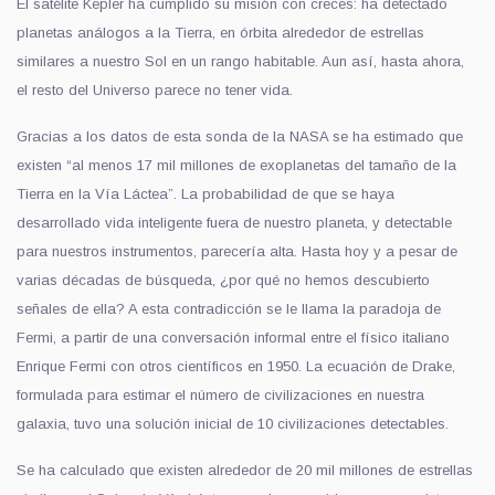
El satélite Kepler ha cumplido su misión con creces: ha detectado
planetas análogos a la Tierra, en órbita alrededor de estrellas
similares a nuestro Sol en un rango habitable. Aun así, hasta ahora,
el resto del Universo parece no tener vida.
Gracias a los datos de esta sonda de la NASA se ha estimado que
existen “al menos 17 mil millones de exoplanetas del tamaño de la
Tierra en la Vía Láctea”. La probabilidad de que se haya
desarrollado vida inteligente fuera de nuestro planeta, y detectable
para nuestros instrumentos, parecería alta. Hasta hoy y a pesar de
varias décadas de búsqueda, ¿por qué no hemos descubierto
señales de ella? A esta contradicción se le llama la paradoja de
Fermi, a partir de una conversación informal entre el físico italiano
Enrique Fermi con otros científicos en 1950. La ecuación de Drake,
formulada para estimar el número de civilizaciones en nuestra
galaxia, tuvo una solución inicial de 10 civilizaciones detectables.
Se ha calculado que existen alrededor de 20 mil millones de estrellas