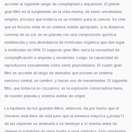
acceder al siguiente rango de complejidad y expansión. El primer
gran filtro es el surgimiento de la vida misma, de seres unicelulares
simples, proceso que todavía es un misterio para la ciencia. Se cree
que es forzoso estar en un sistema estelar apropiado, a la distancia
correcta de su sol, en un planeta con una composición química
establecida y una abundancia de moléculas orgánica que den lugar
a moléculas de ARN. El segundo gran filtro sería la necesidad de
complejificación a arqueas y eucariotes. Luego, la capacidad de
reproducirse sexualmente como seres pluricelulares. El cuarto gran
filtro es acceder al rango de animales que poseen un sistema
nervioso central, un cerebro, y hacen uso de herramientas. El siguiente
filtro, que todavía no cruzamos, es la explosión colonizadora fuera
de nuestro planeta y sistema estelar de origen.
La hipótesis de los grandes filtros, entonces, da por hecho que el
Universo está lleno de vida pero que la inmensa mayoría (¿todas?)
de las especies es destruida o se destruye a sí misma antes de
obtener la habilidad de dejar huella a nivel galáctico. Esto representa