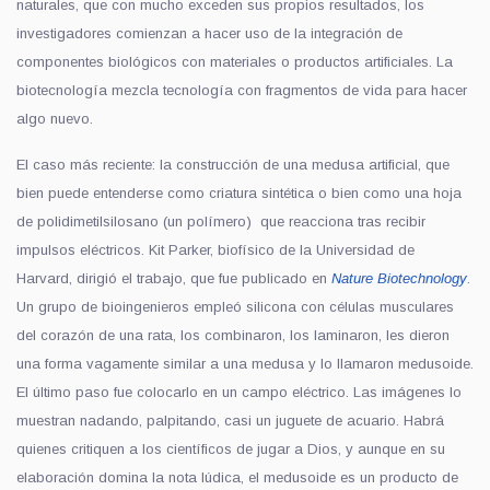
naturales, que con mucho exceden sus propios resultados, los
investigadores comienzan a hacer uso de la integración de
componentes biológicos con materiales o productos artificiales. La
biotecnología mezcla tecnología con fragmentos de vida para hacer
algo nuevo.
El caso más reciente: la construcción de una medusa artificial, que
bien puede entenderse como criatura sintética o bien como una hoja
de polidimetilsilosano (un polímero) que reacciona tras recibir
impulsos eléctricos. Kit Parker, biofísico de la Universidad de
Harvard, dirigió el trabajo, que fue publicado en
Nature Biotechnology
.
Un grupo de bioingenieros empleó silicona con células musculares
del corazón de una rata, los combinaron, los laminaron, les dieron
una forma vagamente similar a una medusa y lo llamaron medusoide.
El último paso fue colocarlo en un campo eléctrico. Las imágenes lo
muestran nadando, palpitando, casi un juguete de acuario. Habrá
quienes critiquen a los científicos de jugar a Dios, y aunque en su
elaboración domina la nota lúdica, el medusoide es un producto de