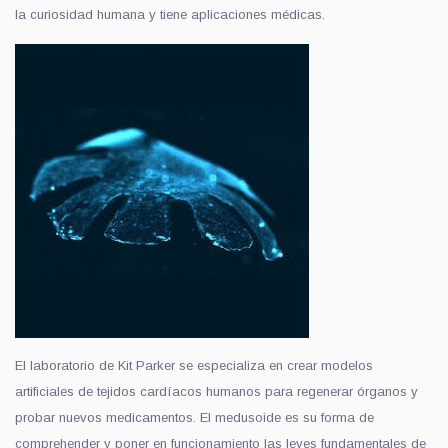
la curiosidad humana y tiene aplicaciones médicas.
El laboratorio de Kit Parker se especializa en crear modelos
artificiales de tejidos cardíacos humanos para regenerar órganos y
probar nuevos medicamentos. El medusoide es su forma de
comprehender y poner en funcionamiento las leyes fundamentales de