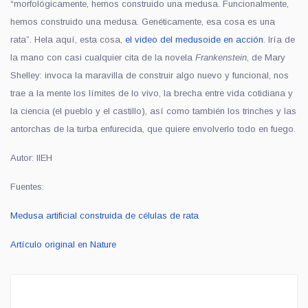
“morfológicamente, hemos construido una medusa. Funcionalmente,
hemos construido una medusa. Genéticamente, esa cosa es una
rata”. Hela aquí, esta cosa,
el video del medusoide en acción
. Iría de
la mano con casi cualquier cita de la novela
Frankenstein
, de Mary
Shelley: invoca la maravilla de construir algo nuevo y funcional, nos
trae a la mente los límites de lo vivo, la brecha entre vida cotidiana y
la ciencia (el pueblo y el castillo), así como también los trinches y las
antorchas de la turba enfurecida, que quiere envolverlo todo en fuego.
Autor: IIEH
Fuentes:
Medusa artificial construida de células de rata
Artículo original en Nature