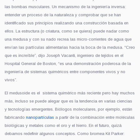
las bombas musculares. Un mecanismo de la ingeniería inversa:
entender un proceso de la naturaleza y comprobar que se han
identificado sus principios realizando una construcción basada en
ellos. La estructura (o criatura, como se quiera) puede nadar como
una medusa y con su nado recrea las micro-corrientes de agua que
envían las partículas alimentarias hacia la boca de la medusa. “Creo
que es increíble”, dijo Joseph Vacanti, ingeniero de tejidos en el
Hospital General de Boston, “es una demonstración poderosa de la
ingeniería de sistemas quiméricos entre componentes vivos y no
vivos”.
El medusoide es el sistema quimérico más reciente pero hay muchos
más, incluso se puede alegar que es la tendencia en varias ciencias
y tecnologías emergentes. Biólogos moleculares, por ejemplo, están
fabricando
nanopartículas
a partir de la combinación entre moléculas
biológicas y metales como el oro y el hierro. En el futuro, quizá
debamos redefinir algunos conceptos. Como bromea Kit Parker: