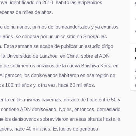
a, identificado en 2010, habitó las altiplanicies
ecenas de miles de años.
oso de humanos, primos de los neandertales y ya extintos
 años, se conocía por un único sitio en Siberia: las
 Esta semana se acaba de publicar un estudio dirigo
 la Universidad de Lanzhou, en China, sobre el ADN
do de sedimentos arcaicos de la cueva Baishiya Karst en
. Al parecer, los denisovanos habitaron en esa región de
os 100 mil años y, otra vez, hace 60 mil años.
ento en las mismas cavernas, datado de hace entre 50 y
n contiene ADN denisovano. No es, entonces, demasiado
ue los denisovanos sobrevivieron en esas alturas hasta la
piens, hace 40 mil años. Estudios de genética