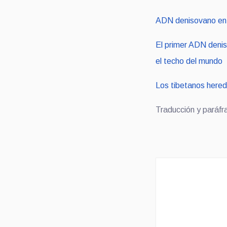
ADN denisovano en s
El primer ADN denis
el techo del mundo
Los tibetanos hered
Traducción y paráfra