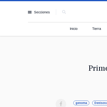
Secciones
Inicio
Tierra
Prim
genoma
Denisov