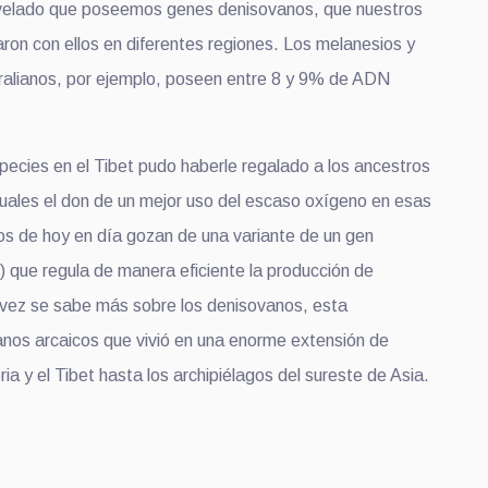
velado que poseemos genes denisovanos, que nuestros
ron con ellos en diferentes regiones. Los melanesios y
ralianos, por ejemplo, poseen entre 8 y 9% de ADN
ecies en el Tibet pudo haberle regalado a los ancestros
tuales el don de un mejor uso del escaso oxígeno en esas
nos de hoy en día gozan de una variante de un gen
que regula de manera eficiente la producción de
vez se sabe más sobre los denisovanos, esta
nos arcaicos que vivió en una enorme extensión de
ia y el Tibet hasta los archipiélagos del sureste de Asia.