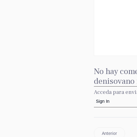
No hay come
denisovano f
Acceda para envi
Sign In
Anterior