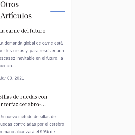
Otros
Artículos
La carne del futuro
La demanda global de carne está
por los cielos y, para resolver una
escasez inevitable en el futuro, la
ciencia...
Mar 03, 2021
Sillas de ruedas con
interfaz cerebro-
computadora
Un nuevo método de sillas de
ruedas controladas por el cerebro
humano alcanzará el 99% de