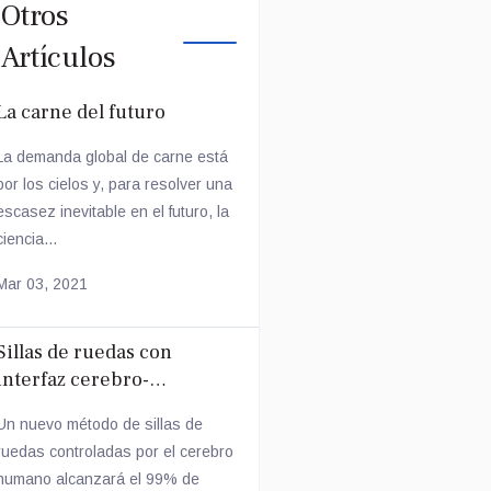
Otros
Artículos
La carne del futuro
La demanda global de carne está
por los cielos y, para resolver una
escasez inevitable en el futuro, la
ciencia...
Mar 03, 2021
Sillas de ruedas con
interfaz cerebro-
computadora
Un nuevo método de sillas de
ruedas controladas por el cerebro
humano alcanzará el 99% de