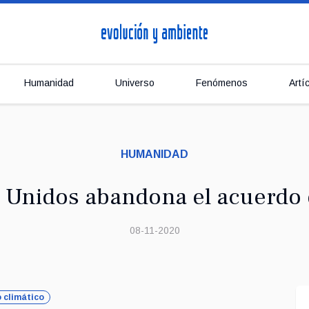
Humanidad
Universo
Fenómenos
Artí
HUMANIDAD
 Unidos abandona el acuerdo 
08-11-2020
 climático