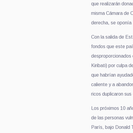
que realizarán dona
misma Cámara de Co
derecha, se oponía 
Con la salida de Es
fondos que este país
desproporcionados 
Kiribati) por culpa d
que habrían ayudado
caliente y a abando
ricos duplicaron su
Los próximos 10 año
de las personas vul
París, bajo Donald 