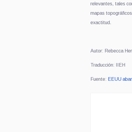
relevantes, tales c
mapas topográficos 
exactitud.
Autor: Rebecca Her
Traducción: IIEH
Fuente:
EEUU aband