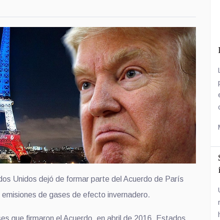
os Unidos dejó de formar parte del Acuerdo de París
e emisiones de gases de efecto invernadero.
ses que firmaron el Acuerdo, en abril de 2016, Estados