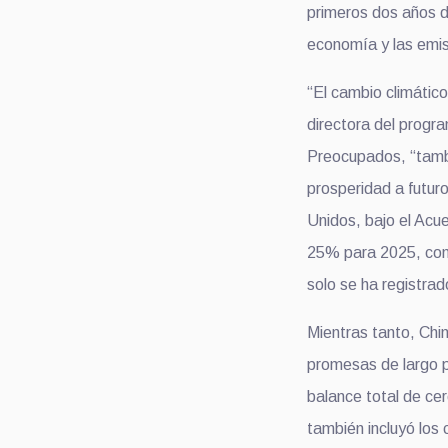
primeros dos años d
economía y las emi
“El cambio climático
directora del progra
Preocupados, “tamb
prosperidad a futur
Unidos, bajo el Acu
25% para 2025, comp
solo se ha registra
Mientras tanto, Chi
promesas de largo p
balance total de ce
también incluyó los