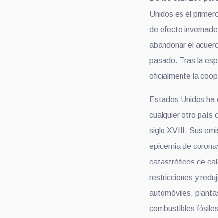
Unidos es el primer
de efecto invernade
abandonar el acuerd
pasado. Tras la esp
oficialmente la coo
Estados Unidos ha e
cualquier otro país
siglo XVIII. Sus em
epidemia de coronav
catastróficos de ca
restricciones y redu
automóviles, planta
combustibles fósile