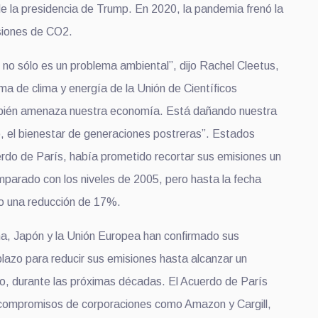
e la presidencia de Trump. En 2020, la pandemia frenó la
siones de CO2.
 no sólo es un problema ambiental”, dijo Rachel Cleetus,
ma de clima y energía de la Unión de Científicos
ién amenaza nuestra economía. Está dañando nuestra
o, el bienestar de generaciones postreras”. Estados
erdo de París, había prometido recortar sus emisiones un
arado con los niveles de 2005, pero hasta la fecha
do una reducción de 17%.
na, Japón y la Unión Europea han confirmado sus
lazo para reducir sus emisiones hasta alcanzar un
ro, durante las próximas décadas. El Acuerdo de París
 compromisos de corporaciones como Amazon y Cargill,