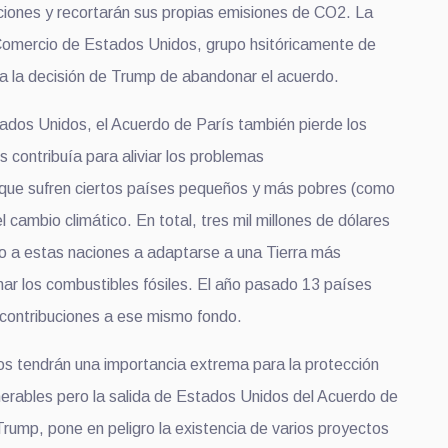
ciones y recortarán sus propias emisiones de CO2. La
mercio de Estados Unidos, grupo hsitóricamente de
a la decisión de Trump de abandonar el acuerdo.
tados Unidos, el Acuerdo de París también pierde los
 contribuía para aliviar los problemas
que sufren ciertos países pequeños y más pobres (como
el cambio climático. En total, tres mil millones de dólares
 a estas naciones a adaptarse a una Tierra más
nar los combustibles fósiles. El año pasado 13 países
s contribuciones a ese mismo fondo.
s tendrán una importancia extrema para la protección
nerables pero la salida de Estados Unidos del Acuerdo de
Trump, pone en peligro la existencia de varios proyectos