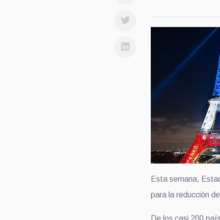
Esta semana, Estad
para la reducción d
De los casi 200 paí