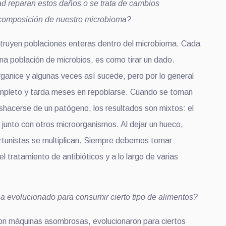
ad reparan estos daños o se trata de cambios
composición de nuestro microbioma?
struyen poblaciones enteras dentro del microbioma. Cada
una población de microbios, es como tirar un dado.
ganice y algunas veces así sucede, pero por lo general
ompleto y tarda meses en repoblarse. Cuando se toman
eshacerse de un patógeno, los resultados son mixtos: el
 junto con otros microorganismos. Al dejar un hueco,
rtunistas se multiplican. Siempre debemos tomar
el tratamiento de antibióticos y a lo largo de varias
a evolucionado para consumir cierto tipo de alimentos?
on máquinas asombrosas, evolucionaron para ciertos