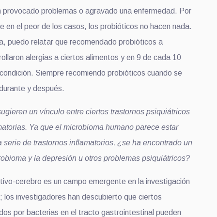
 provocado problemas o agravado una enfermedad. Por
e en el peor de los casos, los probióticos no hacen nada.
a, puedo relatar que recomendado probióticos a
ollaron alergias a ciertos alimentos y en 9 de cada 10
condición. Siempre recomiendo probióticos cuando se
 durante y después.
ugieren un vínculo entre ciertos trastornos psiquiátricos
matorias. Ya que el microbioma humano parece estar
 serie de trastornos inflamatorios, ¿se ha encontrado un
crobioma y la depresión u otros problemas psiquiátricos?
stivo-cerebro es un campo emergente en la investigación
; los investigadores han descubierto que ciertos
dos por bacterias en el tracto gastrointestinal pueden