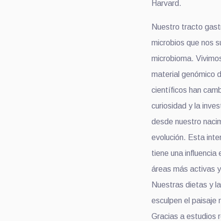
Harvard.
Nuestro tracto gast
microbios que nos su
microbioma. Vivimo
material genómico 
científicos han cam
curiosidad y la inv
desde nuestro nacim
evolución. Esta int
tiene una influencia
áreas más activas y
Nuestras dietas y la
esculpen el paisaje
Gracias a estudios 