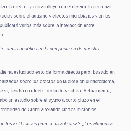
ta el cerebro, y quizá influyen en el desarrollo neuronal.
tudios sobre el autismo y efectos microbianos y en los
ublicará varios más sobre la interacción entre
ro.
ún efecto benéfico en la composición de nuestro
ie ha estudiado esto de forma directa pero, basado en
ealizados sobre los efectos de la dieta en el microbioma,
e sí, tendrá un efecto profundo y súbito. Actualmente,
abo un estudio sobre el ayuno a corto plazo en el
nfermedad de Crohn alterando ciertos microbios.
n los antibióticos para el microbioma? ¿Los alimentos