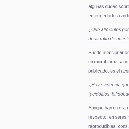
algunas dudas sobre
enfermedades cardio
¿Qué alimentos pod
desarrollo de nues
Puedo mencionar dos:
un microbioma sano.
publicado, es el ac
¿Hay evidencia que
(acidófilos, bifidoba
Aunque hay un gran 
respecto, en seres
reproducibles, cons