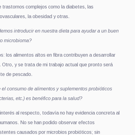
 trastornos complejos como la diabetes, las
vasculares, la obesidad y otras.
emos introducir en nuestra dieta para ayudar a un buen
tro microbioma?
 los alimentos altos en fibra contribuyen a desarrollar
 Otro, y se trata de mi trabajo actual que pronto será
eite de pescado.
 el consumo de alimentos y suplementos probióticos
cterias, etc.) es benéfico para la salud?
interés al respecto, todavía no hay evidencia concreta al
 humanos. No se han podido observar efectos
istentes causados por microbios probióticos; sin