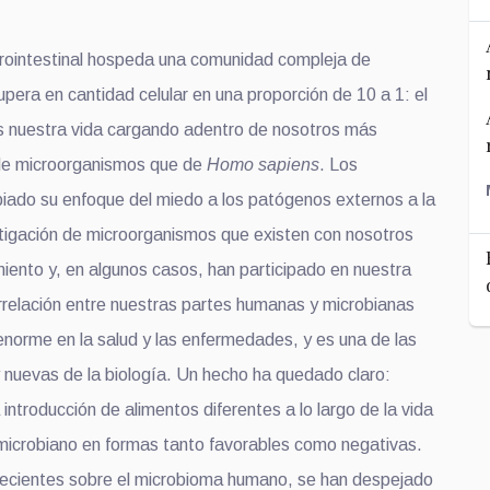
rointestinal hospeda una comunidad compleja de
pera en cantidad celular en una proporción de 10 a 1: el
s nuestra vida cargando adentro de nosotros más
de microorganismos que de
Homo sapiens
. Los
biado su enfoque del miedo a los patógenos externos a la
estigación de microorganismos que existen con nosotros
iento y, en algunos casos, han participado en nuestra
errelación entre nuestras partes humanas y microbianas
 enorme en la salud y las enfermedades, y es una de las
 nuevas de la biología. Un hecho ha quedado claro:
 introducción de alimentos diferentes a lo largo de la vida
 microbiano en formas tanto favorables como negativas.
recientes sobre el microbioma humano, se han despejado