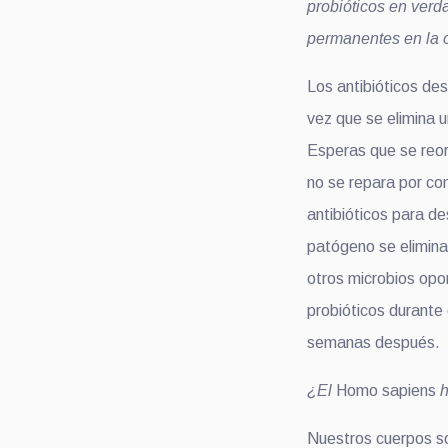
probióticos en verd
permanentes en la 
Los antibióticos de
vez que se elimina 
Esperas que se reor
no se repara por c
antibióticos para d
patógeno se elimina
otros microbios opo
probióticos durante 
semanas después.
¿El
Homo sapiens
h
Nuestros cuerpos s