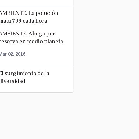
AMBIENTE. La polución
mata 799 cada hora
AMBIENTE. Aboga por
reserva en medio planeta
Mar 02, 2016
El surgimiento de la
diversidad
El surgimiento de l...
Feb 03, 2016