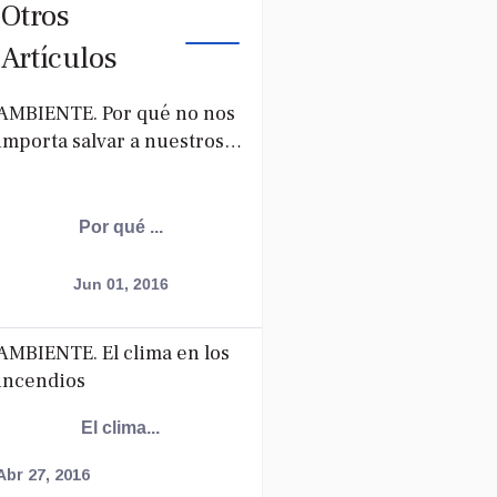
Otros
Artículos
AMBIENTE. Por qué no nos
importa salvar a nuestros
nietos de los efectos del
cambio climático
Por qué ...
Jun 01, 2016
AMBIENTE. El clima en los
incendios
El clima...
Abr 27, 2016