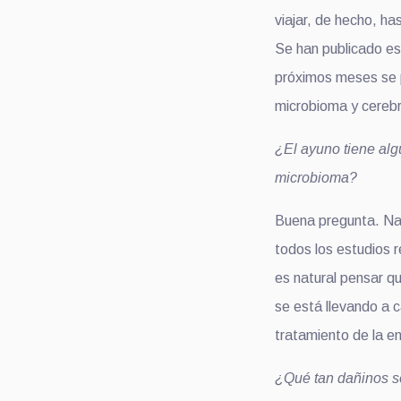
viajar, de hecho, has
Se han publicado es
próximos meses se p
microbioma y cereb
¿El ayuno tiene alg
microbioma?
Buena pregunta. Nad
todos los estudios r
es natural pensar qu
se está llevando a c
tratamiento de la e
¿Qué tan dañinos so