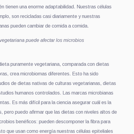
én tienen una enorme adaptabilidad. Nuestras células
emplo, son recicladas casi diariamente y nuestras
ianas pueden cambiar de comida a comida.
egetariana puede afectar los microbios
dieta puramente vegetariana, comparada con dietas
ras, crea microbiomas diferentes. Esto ha sido
ios de dietas nativas de culturas vegetarianas, dietas
studios humanos controlados. Las marcas microbianas
ntas. Es más difícil para la ciencia asegurar cuál es la
, pero puedo afirmar que las dietas con niveles altos de
crobios benéficos: pueden descomponer la fibra para
to que usan como energía nuestras células epiteliales