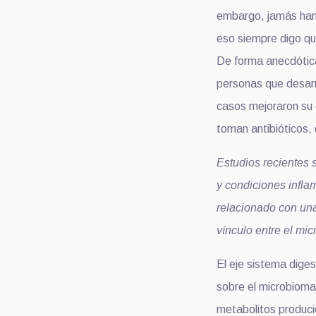
embargo, jamás han
eso siempre digo qu
De forma anecdótic
personas que desarr
casos mejoraron su 
toman antibióticos,
Estudios recientes s
y condiciones infla
relacionado con una
vínculo entre el mi
El eje sistema dige
sobre el microbioma
metabolitos produci