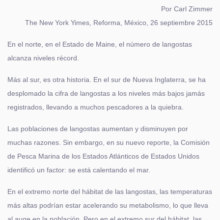
Por Carl Zimmer
The New York Yimes, Reforma, México, 26 septiembre 2015
En el norte, en el Estado de Maine, el número de langostas
alcanza niveles récord.
Más al sur, es otra historia. En el sur de Nueva Inglaterra, se ha
desplomado la cifra de langostas a los niveles más bajos jamás
registrados, llevando a muchos pescadores a la quiebra.
Las poblaciones de langostas aumentan y disminuyen por
muchas razones. Sin embargo, en su nuevo reporte, la Comisión
de Pesca Marina de los Estados Atlánticos de Estados Unidos
identificó un factor: se está calentando el mar.
En el extremo norte del hábitat de las langostas, las temperaturas
más altas podrían estar acelerando su metabolismo, lo que lleva
al auge en la población. Pero en el extremo sur del hábitat, las