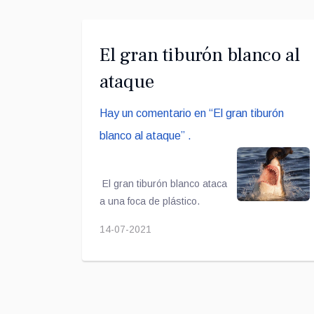
El gran tiburón blanco al
ataque
Hay un comentario en “El gran tiburón
blanco al ataque” .
El gran tiburón blanco ataca
a una foca de plástico.
14-07-2021