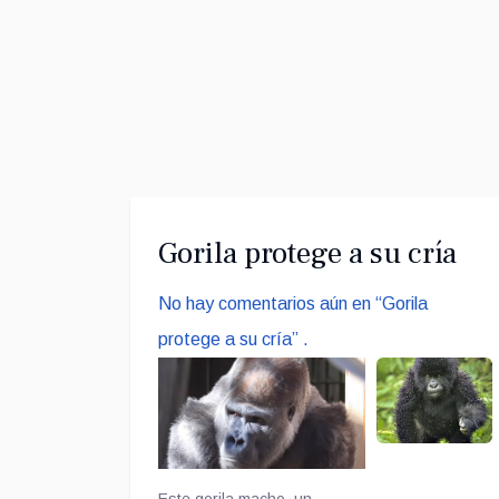
Gorila protege a su cría
No hay comentarios aún en “Gorila
protege a su cría” .