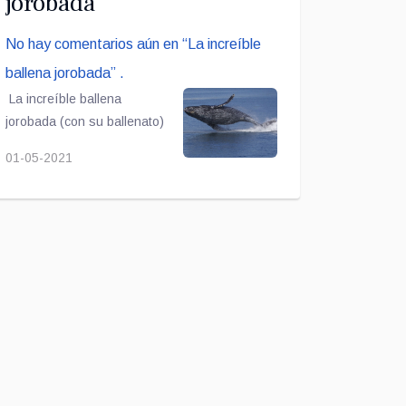
jorobada
No hay comentarios aún en “La increíble
ballena jorobada” .
La i
ncreíble
ballena
jorobada (con su ballenato)
01-05-2021