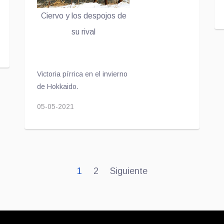
Ciervo y los despojos de
su rival
Victoria pírrica en el invierno
de Hokkaido.
05-05-2021
1
2
Siguiente