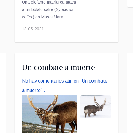
Una elefante matriarca ataca
a un búfalo cafre (
Syncerus
caffer
) en Masai Mara,
Kenia.
18-05-2021
Un combate a muerte
No hay comentarios aún en “Un combate
a muerte” .