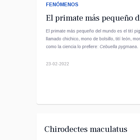
FENÓMENOS
El primate más pequeño 
El primate más pequeño del mundo es el tití p
llamado chichico, mono de bolsillo, tití león, mo
como la ciencia lo prefiere:
Cebuella pygmaea
.
23-02-2022
Chirodectes maculatus