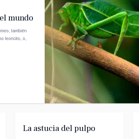
del mundo
igmeo, también
no leoncito, o,
La astucia del pulpo