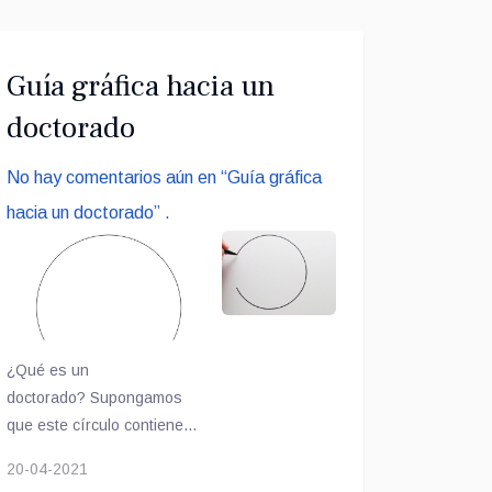
Guía gráfica hacia un
doctorado
No hay comentarios aún en “Guía gráfica
hacia un doctorado” .
¿Qué es un
doctorado? Supongamos
que este círculo contiene
todo lo que sabemos...
20-04-2021