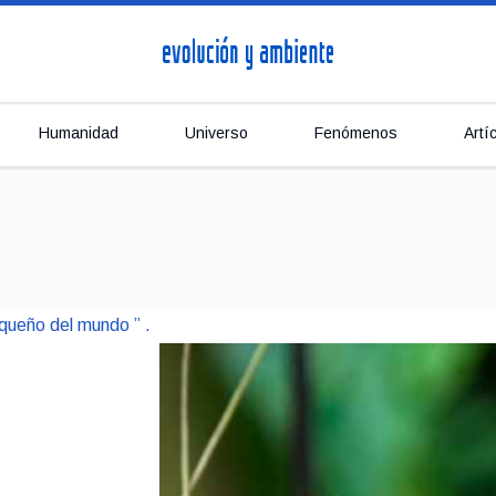
Humanidad
Universo
Fenómenos
Artí
queño del mundo ” .