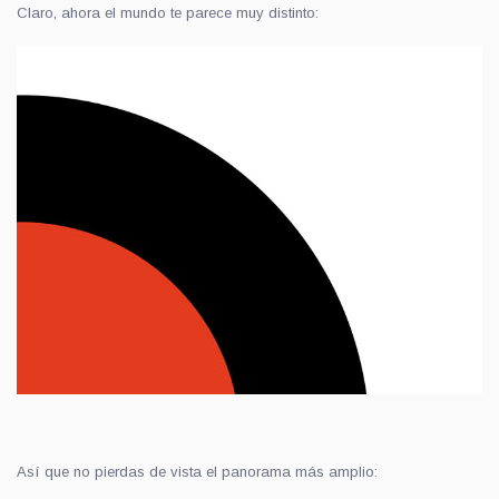
Claro, ahora el mundo te parece muy distinto:
Así que no pierdas de vista el panorama más amplio: