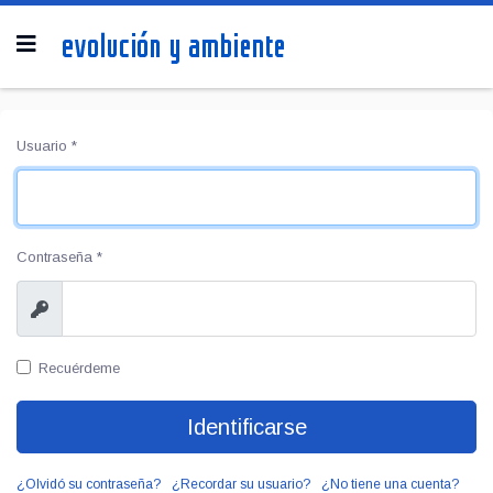
Usuario
*
Contraseña
*
Mostrar
Recuérdeme
Identificarse
¿Olvidó su contraseña?
¿Recordar su usuario?
¿No tiene una cuenta?